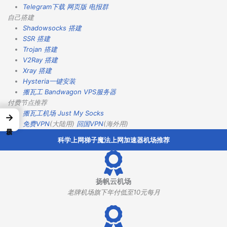
Telegram下载
网页版
电报群
自己搭建
Shadowsocks 搭建
SSR 搭建
Trojan 搭建
V2Ray 搭建
Xray 搭建
Hysteria一键安装
搬瓦工 Bandwagon VPS服务器
付费节点推荐
搬瓦工机场
Just My Socks
→
免费VPN
(大陆用)
回国VPN
(海外用)
科学上网梯子魔法上网加速器机场推荐
扬帆云机场
老牌机场旗下年付低至10元每月