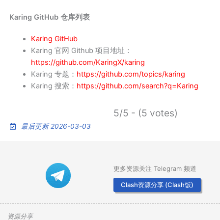
Karing GitHub 仓库列表
Karing GitHub
Karing 官网 Github 项目地址：
https://github.com/KaringX/karing
Karing 专题：
https://github.com/topics/karing
Karing 搜索：
https://github.com/search?q=Karing
5/5 - (5 votes)
最后更新 2026-03-03
更多资源关注 Telegram 频道
Clash资源分享 (Clash饭)
资源分享