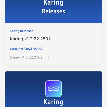
Karing Releases
Karing v1.2.22.2502
getkaring
/
2026-07-10
Karing v1.2.22.2502 […]